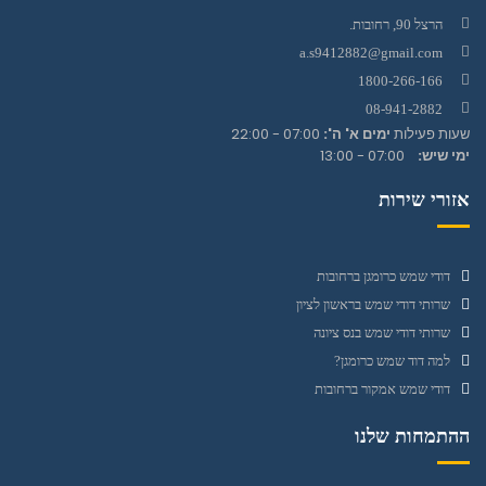
הרצל 90, רחובות.
a.s9412882@gmail.com
1800-266-166
08-941-2882
שעות פעילות
ימים א' ה':
07:00 - 22:00
ימי שיש:
07:00 - 13:00
אזורי שירות
דודי שמש כרומגן ברחובות
שרותי דודי שמש בראשון לציון
שרותי דודי שמש בנס ציונה
למה דוד שמש כרומגן?
דודי שמש אמקור ברחובות
ההתמחות שלנו