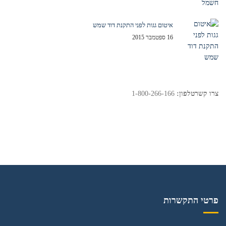
איטום גגות לפני התקנת דוד שמש
16 ספטמבר 2015
צרו קשר
טלפון:
1-800-266-166
פרטי התקשרות