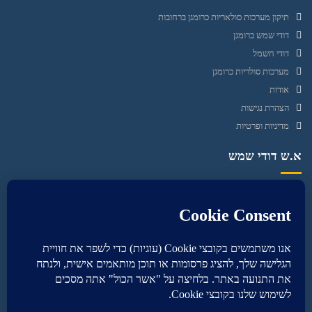
תיקון מערכות סולאריות כרומגן ברחובות
דודי שמש כרומגן
דודי חשמל
מערכות סולריות כרומגן
אודות
הצהרת נגישות
מדיניות ופרטיות
א.ש דודי שמש
א.ש. דודי שמש
מתמחה בדודי שמש, דודי חשמל, מערכות סולאריות, תיקוני צנרת,
אינסטלציה, שיווק ומכירה של קולטי שמש ודודי שמש במקום
תיקון מערכות סולאריות כרומגן ברחובות
דודי שמש כרומגן
דודי חשמל