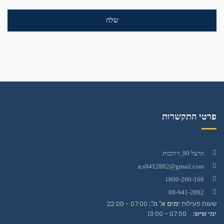
פרטי התקשרות
הרצל 90, רחובות.
a.s9412882@gmail.com
1800-266-166
08-941-2882
שעות פעילות
ימים א' ה':
07:00 - 22:00
ימי שיש:
07:00 - 13:00