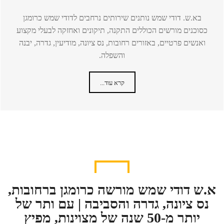
בא.ש. דודי שמש נותנים שירותים נרחבים לדודי שמש כרומגן
כסוכנים מורשים הכוללים התקנה, תיקונים ואחזקה לבעלי מקצוע
ואנשים פרטיים, באזורים רחובות, נס ציונה, מודיעין, גדרה, יבנה
והשפלה.
קרא עוד...
א.ש דודי שמש מורשה כרומגן ברחובות,
נס ציונה, גדרה והסביבה | עם ותר של
יותר מ-50 שנה של מצוינות, מפיץ