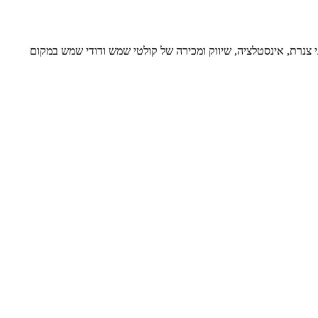
 צנרת, אינסטלציה, שיווק ומכירה של קולטי שמש ודודי שמש במקום