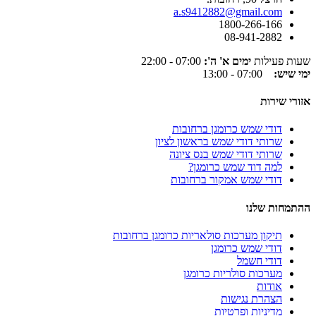
a.s9412882@gmail.com
1800-266-166
08-941-2882
שעות פעילות
ימים א' ה':
07:00 - 22:00
ימי שיש:
07:00 - 13:00
אזורי שירות
דודי שמש כרומגן ברחובות
שרותי דודי שמש בראשון לציון
שרותי דודי שמש בנס ציונה
למה דוד שמש כרומגן?
דודי שמש אמקור ברחובות
ההתמחות שלנו
תיקון מערכות סולאריות כרומגן ברחובות
דודי שמש כרומגן
דודי חשמל
מערכות סולריות כרומגן
אודות
הצהרת נגישות
מדיניות ופרטיות