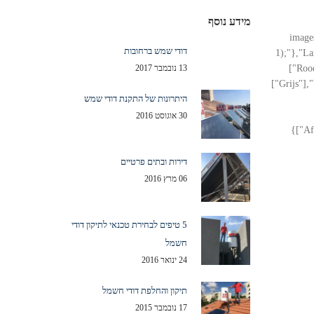
מידע נוסף
image
דודי שמש ברחובות
1);"},"La
["Roo
13 נובמבר 2017
["Grijs"],
היתרונות של התקנת דודי שמש
30 אוגוסט 2016
["Af
דירות ובתים פרטיים
06 מרץ 2016
5 טיפים לבחירת טכנאי לתיקון דודי
חשמל
24 ינואר 2016
תיקון והחלפת דודי חשמל
17 נובמבר 2015