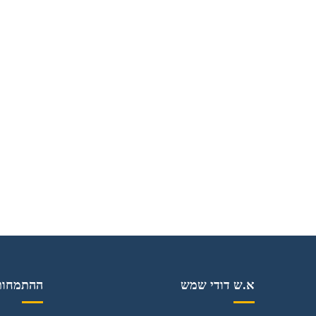
א.ש דודי שמש
ההתמחות