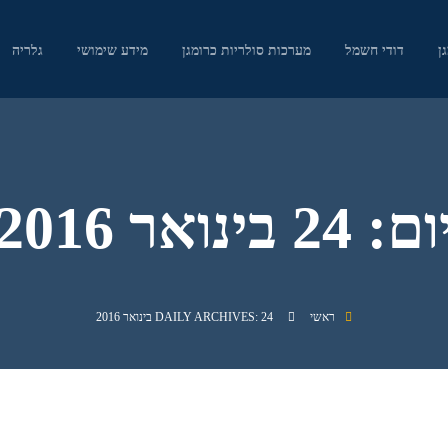
ן
דודי חשמל
מערכות סולריות כרומגן
מידע שימושי
גלריה
ום:
24 בינואר 2016
ראשי
DAILY ARCHIVES: 24 בינואר 2016