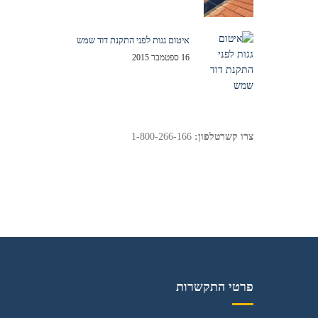
איטום גגות לפני התקנת דוד שמש
16 ספטמבר 2015
צרו קשר
טלפון:
1-800-266-166
פרטי התקשרות