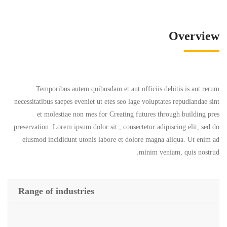
Overview
Temporibus autem quibusdam et aut officiis debitis is aut rerum
necessitatibus saepes eveniet ut etes seo lage voluptates repudiandae sint
et molestiae non mes for Creating futures through building pres
preservation. Lorem ipsum dolor sit , consectetur adipiscing elit, sed do
eiusmod incididunt utonis labore et dolore magna aliqua. Ut enim ad
minim veniam, quis nostrud.
Range of industries