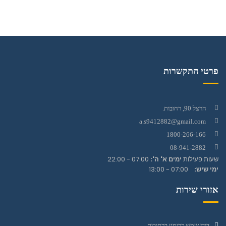
פרטי התקשרות
הרצל 90, רחובות.
a.s9412882@gmail.com
1800-266-166
08-941-2882
שעות פעילות
ימים א' ה':
07:00 - 22:00
ימי שיש:
07:00 - 13:00
אזורי שירות
דודי שמש כרומגן ברחובות