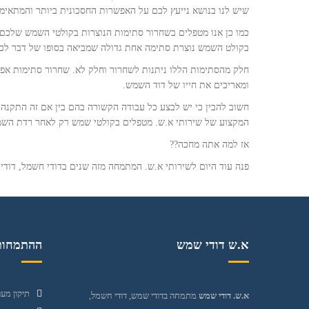
שיש לנו בנושא נייעץ לכם על האפשרות החסכונית ביותר והמתאימה
כמו כן אנו מטפלים בשחרור סתימות הנוצרות בקולטי השמש שלכם.
בקולט השמש נוצרת סתימה אחת גדולה שמביאה בסופו של דבר ל
חלק מהסתימות הללו ניתנות לשחרור וחלק לא. שחרור סתימות אפ
ומאריכים את חייו של דוד השמש.
חשוב להבין כי יש לבצע כל עבודה הקשורה בהם בין אם זה התקנה
המקצוע של שירותי א.ש. מטפלים בקולטי שמש רק לאחר רדת השמש,
אז למה אתה מחכה??
פנה עוד היום לשירותי א.ש. המתמחה מזה שנים בדודי חשמל, דודי 
א.ש דודי שמש
ההתמחות
תיקון מער
א.ש. דודי שמש
מתמחה בדודי שמש, דודי חשמל,