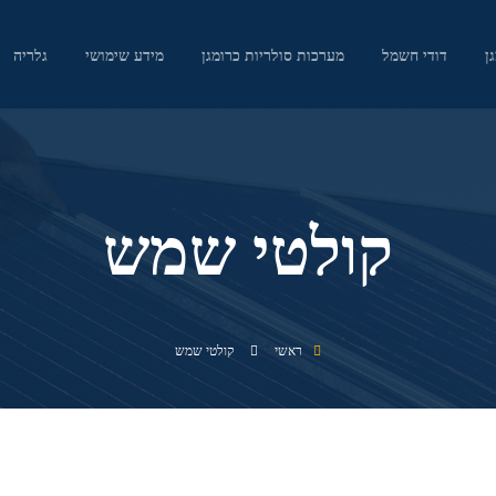
ן
דודי חשמל
מערכות סולריות כרומגן
מידע שימושי
גלריה
קולטי שמש
ראשי
קולטי שמש