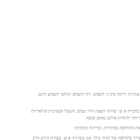
נרגיה ירוקה מקרני השמש. דוד השמש וקולטי השמש הינם
ו בחברת א.ש. שרותי הפצת דודי שמש, חשמל ומערכות סולאריות
ותר ולתחזק אותם באופן שוטף.
את ההחלפה במהירות, בזריזות ובקלות!
צורך בהחלפה של הדוד כולו. אנו בשרותי א.ש. בעזרת הידע הרב