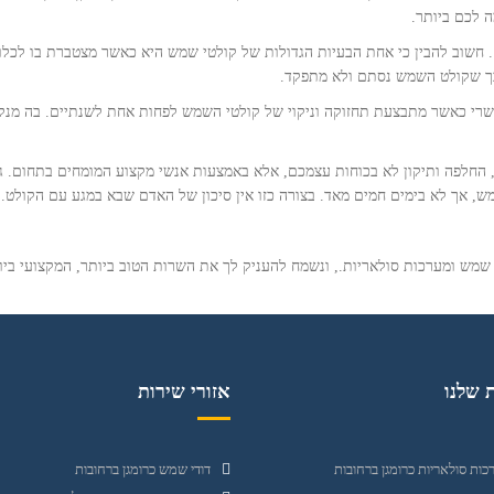
 לכם ביותר.
 חשוב להבין כי אחת הבעיות הגדולות של קולטי שמש היא כאשר מצטברת בו לכלוך
כך שקולט השמש נסתם ולא מתפקד.
שרי כאשר מתבצעת תחזוקה וניקוי של קולטי השמש לפחות אחת לשנתיים. בה מנק
, החלפה ותיקון לא בכוחות עצמכם, אלא באמצעות אנשי מקצוע המומחים בתחום. ג
 אך לא בימים חמים מאד. בצורה כזו אין סיכון של האדם שבא במגע עם הקולט.
שמש ומערכות סולאריות., ונשמח להעניק לך את השרות הטוב ביותר, המקצועי ביות
 שלנו
אזורי שירות
כות סולאריות כרומגן ברחובות
דודי שמש כרומגן ברחובות