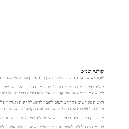
קולטי שמש
שרותי א.ש. המתמחים בהפצת, תיקון והחלפת קולטי שמש כבר יותר מ 20 ש
קולטי שמש שאנו מתקינים ומחליפים במידת הצורך הינם למעשה ח
למעשה מערכת אחת הזקוקה לכל אחד מהרכיבים בכדי לפעול בצורה
ראשית כל חשוב שתהיו מודעים לחובה לדאוג לתקינות ולניקיון של
מודעים לחשיבות זאת ועושים הכל במיטב המקצועיות, הכלים החדשנ
יש להבין כי גם חייהם של דודי שמש וקולטי שמש מגיעים לסיום בש
לעיתים גם עלולות להופיע נזילות בקולטי השמש. נזילות אלו יכולו