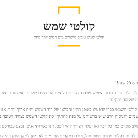
קולטי שמש
קולטי שמש טובים מייצרים מים חמים יותר מהר
נה!!
לק בלתי נפרד מדוד השמש שלכם. מטרתם לחמם את המים שלכם באמצעות ייצור א
 שלימה ותקינה.
 קולטי השמש בכדי שיפעלו באופן תקין והבלאי של דוד השמש יהיה ארוך יותר. אנ
יים והניסיון הרב שיש ברשותנו על מנת להתקין את קולטי השמש בצורה הטובה בי
לב מסוים כמו כל דבר ואז יעלה הצורך להחליפם. אנו בשרותי א.ש. נבצע עבורכם 
ת להיות בעלות פתרון פשוט וזול, אולם במקרים מסוימים לא ניתן לתקן אותן ויהיה 